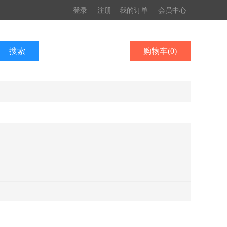
登录
注册
我的订单
会员中心
购物车
(
0
)