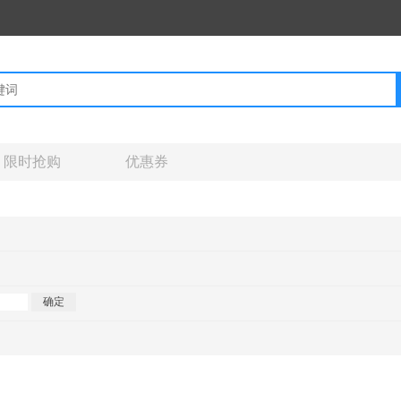
限时抢购
优惠券