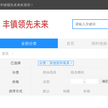
丰镇领先未来欢迎你！
全部分类
首页
限时抢购
首页
>
已选择
分类：
其他室外装具
×
分类
雨伞雨具
晾衣晒衣
价格
全部
-
排序方式
默认
销量
价格