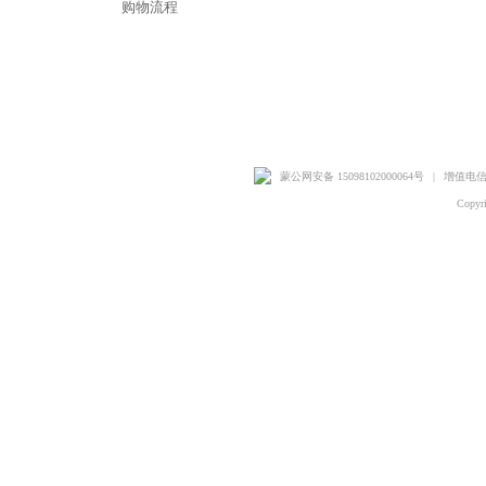
购物流程
蒙公网安备 15098102000064号
|
增值电信业
Copyr