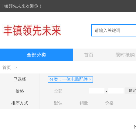
丰镇领先未来欢迎你！
全部分类
首页
限时抢购
首页
>
已选择
分类：
一体电脑配件
×
价格
全部
-
排序方式
默认
销量
价格